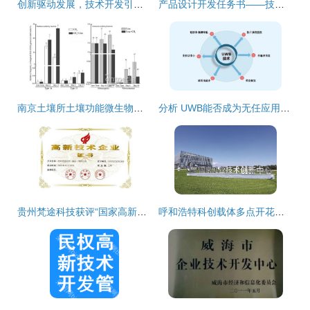
创新驱动发展，技术开发引领未来
产品设计开发任务书——技术开发部分
南京土壤所土壤功能微生物技术开发取得新进展
分析 UWB能否成为无任应用领域的下一爆发点？技术开发视角
贵州梵途科技获评“国家高新技术企业” 引领技术开发创新
呼和浩特科创载体多点开花，技术开发赋能产业高质量发展