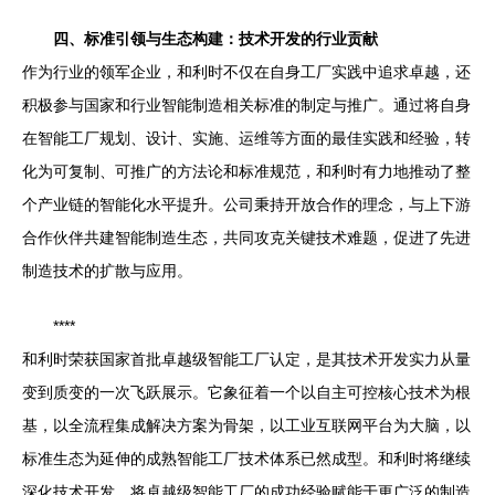
四、标准引领与生态构建：技术开发的行业贡献
作为行业的领军企业，和利时不仅在自身工厂实践中追求卓越，还
积极参与国家和行业智能制造相关标准的制定与推广。通过将自身
在智能工厂规划、设计、实施、运维等方面的最佳实践和经验，转
化为可复制、可推广的方法论和标准规范，和利时有力地推动了整
个产业链的智能化水平提升。公司秉持开放合作的理念，与上下游
合作伙伴共建智能制造生态，共同攻克关键技术难题，促进了先进
制造技术的扩散与应用。
****
和利时荣获国家首批卓越级智能工厂认定，是其技术开发实力从量
变到质变的一次飞跃展示。它象征着一个以自主可控核心技术为根
基，以全流程集成解决方案为骨架，以工业互联网平台为大脑，以
标准生态为延伸的成熟智能工厂技术体系已然成型。和利时将继续
深化技术开发，将卓越级智能工厂的成功经验赋能于更广泛的制造